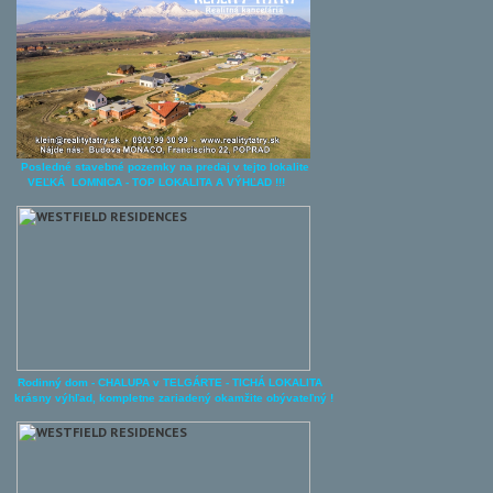
Posledné stavebné pozemky na predaj v tejto lokalite
VEĽKÁ LOMNICA - TOP LOKALITA A
VÝHĽAD !!!
Rodinný dom - CHALUPA v TELGÁRTE - TICHÁ LOKALITA
krásny výhľad, kompletne zariadený okamžite obývateľný !