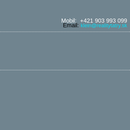
Mobil: +421 903 993 099
Email:
klein@realitytatry.sk