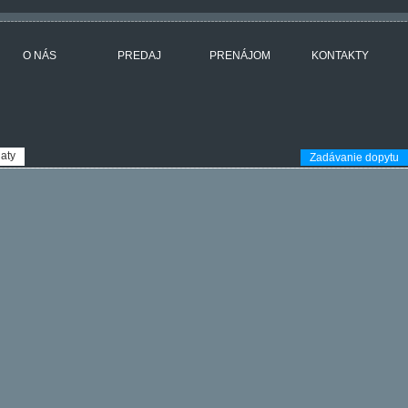
O NÁS
PREDAJ
PRENÁJOM
KONTAKTY
aty
Zadávanie dopytu