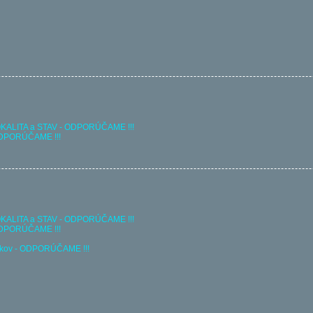
 LOKALITA a STAV - ODPORÚČAME !!!
- ODPORÚČAME !!!
 LOKALITA a STAV - ODPORÚČAME !!!
- ODPORÚČAME !!!
lavkov - ODPORÚČAME !!!