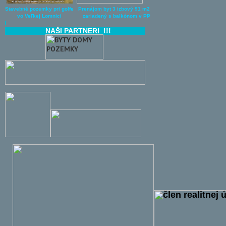
Stavebné pozemky pri golfe Prenájom byt 3 izbový 91 m2
vo Veľkej Lomnici zariadený s balkónom v PP
NAŠI PARTNERI !!!