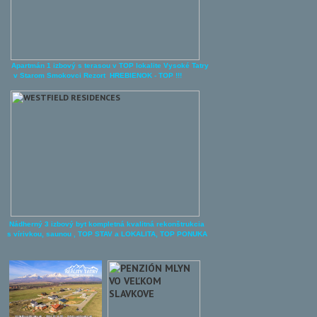
Apartmán 1 izbový s terasou v TOP lokalite Vysoké Tatry
v Starom Smokovci Rezort HREBIENOK - TOP !!!
Nádherný 3 izbový byt kompletná kvalitná rekonštrukcia
s vírivkou, saunou , TOP STAV a LOKALITA, TOP P
ONUKA