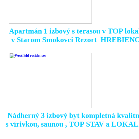
Apartmán 1 izbový s terasou v TOP lokal
v Starom Smokovci Rezort HREBIENOK
Nádherný 3 izbový byt kompletná kvalit
s vírivkou, saunou , TOP STAV a LOKA