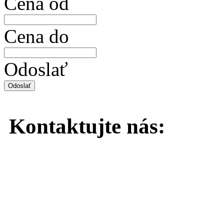
Cena od
Cena do
Odoslať
Kontaktujte
nás: