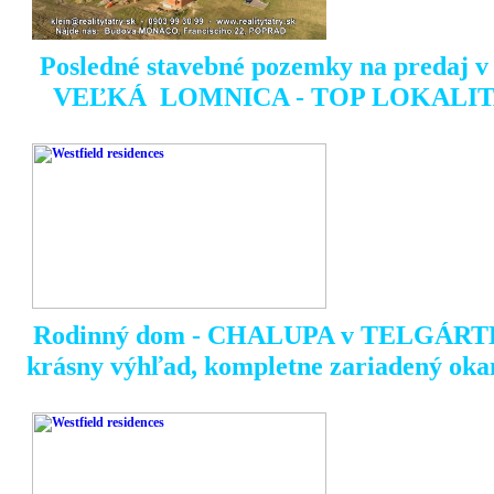
Posledné stavebné pozemky na predaj v t
VEĽKÁ LOMNICA - TOP LOKALIT
Rodinný dom - CHALUPA v TELGÁRT
krásny výhľad, kompletne zariadený oka