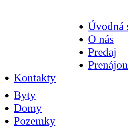
Úvodná 
O nás
Predaj
Prenájo
Kontakty
Byty
Domy
Pozemky