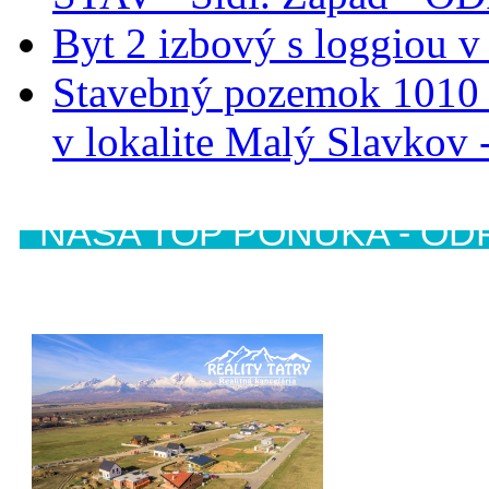
Byt 2 izbový s loggiou v
Stavebný pozemok 1010 
v lokalite Malý Slavk
NAŠA TOP PONUKA - OD