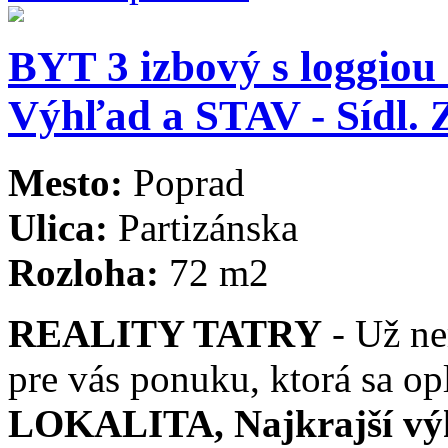
BYT 3 izbový s loggiou
Výhľad a STAV - Sídl
Mesto:
Poprad
Ulica:
Partizánska
Rozloha:
72 m2
REALITY TATRY
- Už ne
pre vás ponuku, ktorá sa opl
LOKALITA, Najkrajší vý