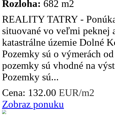
Rozloha:
682 m2
REALITY TATRY - Ponúkam
situované vo veľmi peknej a
katastrálne územie Dolné 
Pozemky sú o výmerách od
pozemky sú vhodné na výs
Pozemky sú...
Cena:
132.00
EUR/m2
Zobraz ponuku