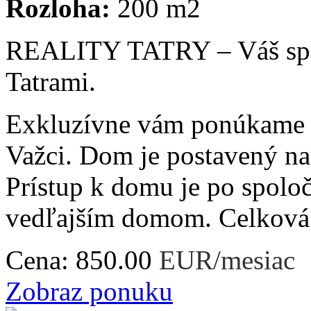
Rozloha:
200 m2
REALITY TATRY – Váš spoľa
Tatrami.
Exkluzívne vám ponúkame 
Važci. Dom je postavený 
Prístup k domu je po spoloč
vedľajším domom. Celková 
Cena:
850.00
EUR/mesiac
Zobraz ponuku