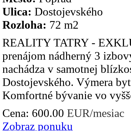
Ulica:
Dostojevského
Rozloha:
72 m2
REALITY TATRY - EXKLU
prenájom nádherný 3 izbový
nachádza v samotnej blízkos
Dostojevského. Výmera byt
Komfortné bývanie vo vyššej
Cena:
600.00
EUR/mesiac
Zobraz ponuku