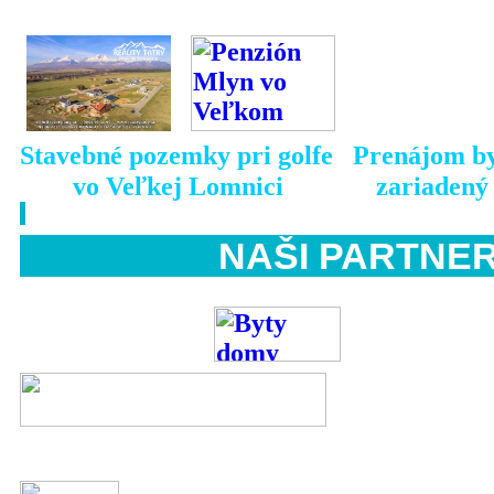
Stavebné pozemky pri golfe Prenájom by
vo Veľkej Lomnici zariadený s 
NAŠI PART