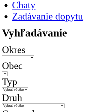
Chaty
Zadávanie dopytu
Vyhľadávanie
Okres
Obec
Typ
Druh