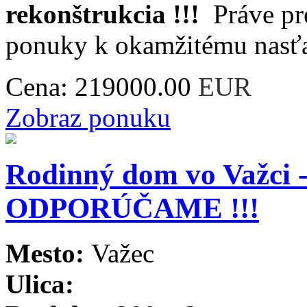
rekonštrukcia !!!
Práve pre
ponuky k okamžitému nasťa
Cena:
219000.00
EUR
Zobraz ponuku
Rodinný dom vo Važci - 
ODPORÚČAME !!!
Mesto:
Važec
Ulica: