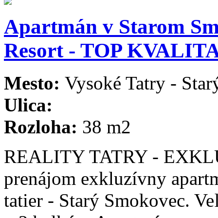
Apartmán v Starom 
Resort - TOP KVALITA
Mesto:
Vysoké Tatry - Sta
Ulica:
Rozloha:
38 m2
REALITY TATRY - EXKLU
prenájom exkluzívny apart
tatier - Starý Smokovec. V