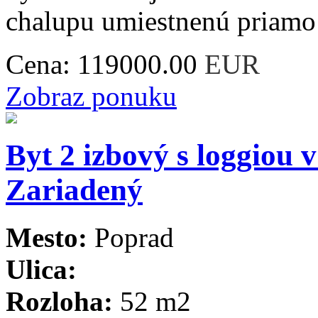
chalupu umiestnenú priamo v
Cena:
119000.00
EUR
Zobraz ponuku
Byt 2 izbový s loggiou v
Zariadený
Mesto:
Poprad
Ulica:
Rozloha:
52 m2