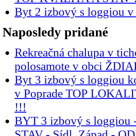
Byt 2 izbový s loggiou v
Naposledy
pridané
Rekreačná chalupa v tich
polosamote v obci ŽDIA
Byt 3 izbový s loggiou k
v Poprade TOP LOKAL
!!!
BYT 3 izbový s loggiou 
STAV - Sídl. Západ - 