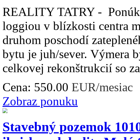
REALITY TATRY - Ponúkam
loggiou v blízkosti centra 
druhom poschodí zateplené
bytu je juh/sever. Výmera 
celkovej rekonštrukcií so za
Cena:
550.00
EUR/mesiac
Zobraz ponuku
Stavebný pozemok 1010