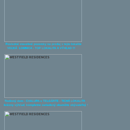
Posledné stavebné pozemky na predaj v tejto lokalite
VEĽKÁ LOMNICA - TOP LOKALITA A
VÝHĽAD !!!
Rodinný dom - CHALUPA v TELGÁRTE - TICHÁ LOKALITA
krásny výhľad, kompletne zariadený okamžite obývateľný !