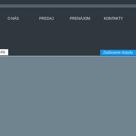
O NÁS
PREDAJ
PRENÁJOM
KONTAKTY
aty
Zadávanie dopytu