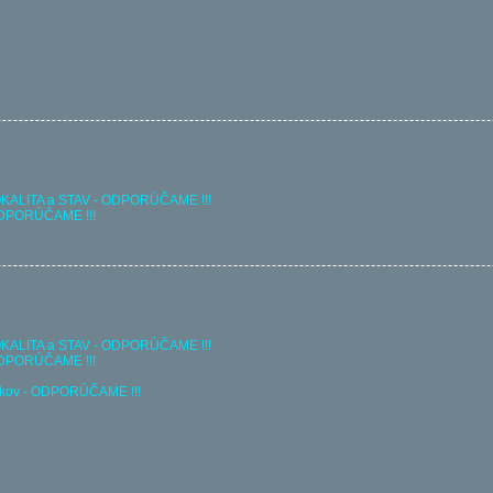
 LOKALITA a STAV - ODPORÚČAME !!!
- ODPORÚČAME !!!
 LOKALITA a STAV - ODPORÚČAME !!!
- ODPORÚČAME !!!
lavkov - ODPORÚČAME !!!