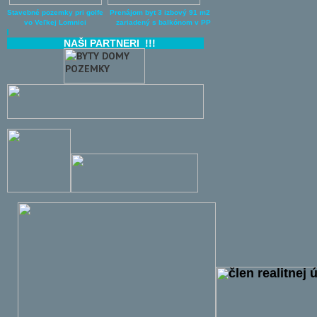
Stavebné pozemky pri golfe Prenájom byt 3 izbový 91 m2
vo Veľkej Lomnici zariadený s balkónom v PP
NAŠI PARTNERI !!!