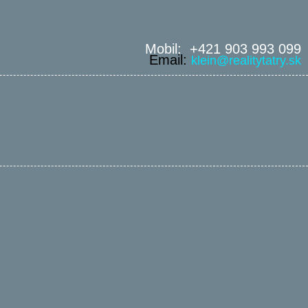
Mobil: +421 903 993 099
Email:
klein@realitytatry.sk