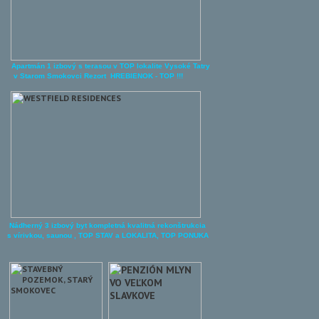
Apartmán 1 izbový s terasou v TOP lokalite Vysoké Tatry
v Starom Smokovci Rezort HREBIENOK - TOP !!!
Nádherný 3 izbový byt kompletná kvalitná rekonštrukcia
s vírivkou, saunou , TOP STAV a LOKALITA, TOP P
ONUKA