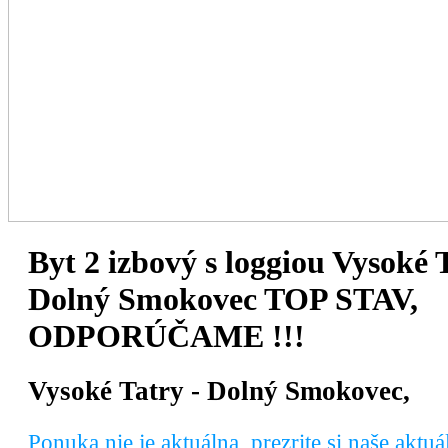
Byt 2 izbový s loggiou Vysoké T
Dolný Smokovec TOP STAV,
ODPORÚČAME !!!
Vysoké Tatry - Dolný Smokovec,
Ponuka nie je aktuálna, prezrite si naše akt