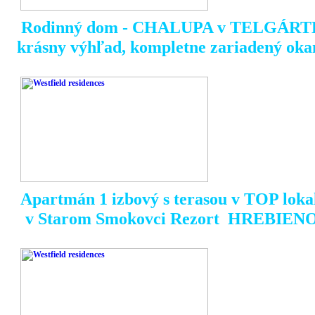
Rodinný dom - CHALUPA v TELGÁRT
krásny výhľad, kompletne zariadený oka
Apartmán 1 izbový s terasou v TOP lokal
v Starom Smokovci Rezort HREBIENOK