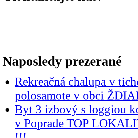
Naposledy
prezerané
Rekreačná chalupa v tich
polosamote v obci ŽDIA
Byt 3 izbový s loggiou k
v Poprade TOP LOKAL
!!!