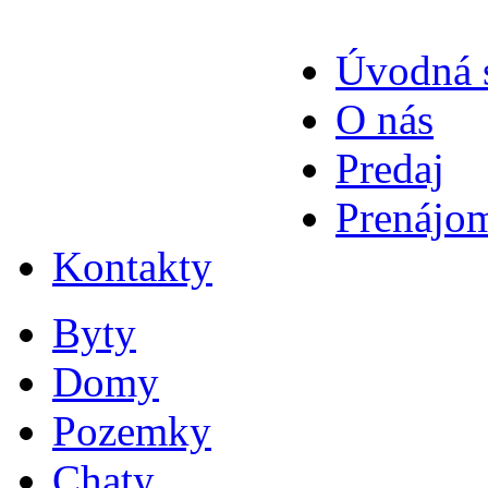
Úvodná 
O nás
Predaj
Prenájo
Kontakty
Byty
Domy
Pozemky
Chaty