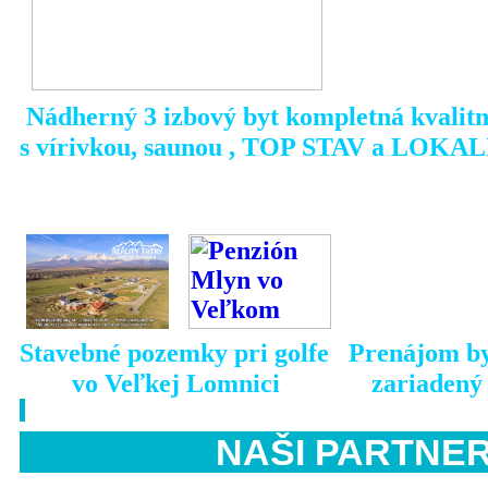
Nádherný 3 izbový byt kompletná kvalit
s vírivkou, saunou , TOP STAV a LOKA
Stavebné pozemky pri golfe Prenájom by
vo Veľkej Lomnici zariadený s 
NAŠI PART