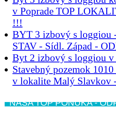
v Poprade TOP LOKAL
!!!
BYT 3 izbový s loggiou 
STAV - Sídl. Západ - 
Byt 2 izbový s loggiou v
Stavebný pozemok 1010 
v lokalite Malý Slavk
NAŠA TOP PONUKA - OD