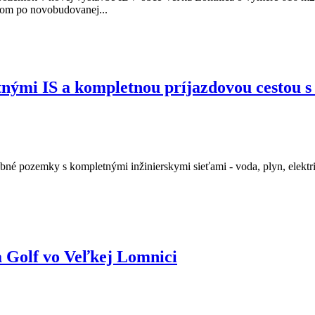
upom po novobudovanej...
nými IS a kompletnou príjazdovou cestou s 
bné pozemky s kompletnými inžinierskymi sieťami - voda, plyn, elektrin
ra Golf vo Veľkej Lomnici