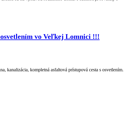
osvetlením vo Veľkej Lomnici !!!
a, kanalizácia, kompletná asfaltová prístupová cesta s osvetlením.